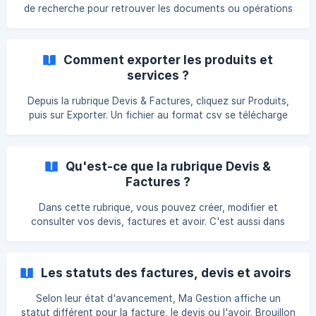
de recherche pour retrouver les documents ou opérations
bancaires liées. Avec les filtres Utilisez les filtres de statuts,
clients et types.
Comment exporter les produits et
services ?
Depuis la rubrique Devis & Factures, cliquez sur Produits,
puis sur Exporter. Un fichier au format csv se télécharge
sur votre ordinateur.
Qu'est-ce que la rubrique Devis &
Factures ?
Dans cette rubrique, vous pouvez créer, modifier et
consulter vos devis, factures et avoir. C'est aussi dans
cette rubrique que vous pouvez gérer vos clients et
produits. Découvrez l'univers Devis & Factures en vidéo :
Zoom sur les factures
Les statuts des factures, devis et avoirs
Selon leur état d'avancement, Ma Gestion affiche un
statut différent pour la facture, le devis ou l'avoir. Brouillon