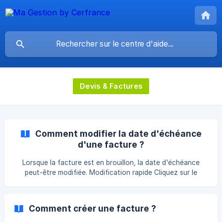
Devis & Factures
Comment modifier la date d'échéance
d'une facture ?
Lorsque la facture est en brouillon, la date d'échéance
peut-être modifiée. Modification rapide Cliquez sur le
crayon à droite de la date d'échéance pour afficher le
calendrier et modifier la date. Modification par les options
de la facture Cliquez sur "Options de la facture" pour
Comment créer une facture ?
ouvrir le menu et modifier la date d'échéance. ![]